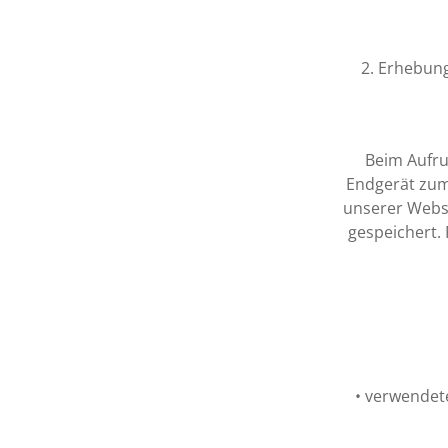
2. Erhebun
Beim Aufr
Endgerät zum
unserer Websi
gespeichert.
• verwendet