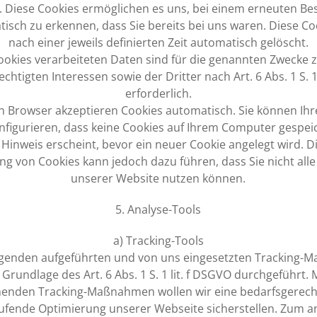
 5). Diese Cookies ermöglichen es uns, bei einem erneuten B
tisch zu erkennen, dass Sie bereits bei uns waren. Diese C
nach einer jeweils definierten Zeit automatisch gelöscht.
ookies verarbeiteten Daten sind für die genannten Zwecke
chtigten Interessen sowie der Dritter nach Art. 6 Abs. 1 S. 1
erforderlich.
n Browser akzeptieren Cookies automatisch. Sie können Ih
nfigurieren, dass keine Cookies auf Ihrem Computer gespe
 Hinweis erscheint, bevor ein neuer Cookie angelegt wird. D
ng von Cookies kann jedoch dazu führen, dass Sie nicht all
unserer Website nutzen können.
5. Analyse-Tools
a) Tracking-Tools
lgenden aufgeführten und von uns eingesetzten Tracking
Grundlage des Art. 6 Abs. 1 S. 1 lit. f DSGVO durchgeführt.
enden Tracking-Maßnahmen wollen wir eine bedarfsgerech
aufende Optimierung unserer Webseite sicherstellen. Zum 