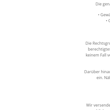
Die gen
• Gewä
• 
Die Rechtsgru
berechtigte
keinem Fall 
Darüber hinau
ein. Nä
Wir versende