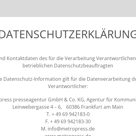
DATENSCHUTZERKLÄRUN
nd Kontaktdaten des für die Verarbeitung Verantwortlichen
betrieblichen Datenschutzbeauftragten
e Datenschutz-Information gilt für die Datenverarbeitung d
Verantwortlicher:
press presseagentur GmbH & Co. KG, Agentur für Kommuni
Leinwebergasse 4 – 6, 60386 Frankfurt am Main
T. + 49 69 942183-0
F. + 49 69 942183-30
M.
info@metropress.de
www.metropress.de