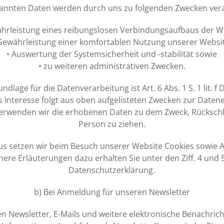
annten Daten werden durch uns zu folgenden Zwecken vera
hrleistung eines reibungslosen Verbindungsaufbaus der W
Gewährleistung einer komfortablen Nutzung unserer Websi
• Auswertung der Systemsicherheit und -stabilität sowie
• zu weiteren administrativen Zwecken.
ndlage für die Datenverarbeitung ist Art. 6 Abs. 1 S. 1 lit. 
s Interesse folgt aus oben aufgelisteten Zwecken zur Daten
verwenden wir die erhobenen Daten zu dem Zweck, Rückschl
Person zu ziehen.
s setzen wir beim Besuch unserer Website Cookies sowie 
here Erläuterungen dazu erhalten Sie unter den Ziff. 4 und 
Datenschutzerklärung.
b) Bei Anmeldung für unseren Newsletter
n Newsletter, E-Mails und weitere elektronische Benachric