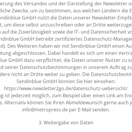
erung des Versandes und der Darstellung der Newsletter o
tliche Zwecke, um zu bestimmen, aus welchen Ländern die
ndinblue GmbH nutzt die Daten unserer Newsletter-Empfä
t, um diese selbst anzuschreiben oder an Dritte weiterzug
 auf die Zuverlässigkeit sowie die IT- und Datensicherheit 
dinblue GmbH betreibt zertifiziertes Datenschutz-Manag
d). Des Weiteren haben wir mit Sendinblue GmbH einen Auf
tung abgeschlossen. Dabei handelt es sich um einen Vertra
lue GmbH dazu verpflichtet, die Daten unserer Nutzer zu s
d seiner Datenschutzbestimmungen in unserem Auftrag zu
dere nicht an Dritte weiter zu geben. Die Datenschutzbes
Sendinblue GmbH können Sie hier einsehen:
https://www.newsletter2go.de/datenschutz-uebersicht/
 ist jederzeit möglich, zum Beispiel über einen Link am En
s. Alternativ können Sie Ihren Abmeldewunsch gerne auch j
info@metropress.de
per E-Mail senden.
3. Weitergabe von Daten