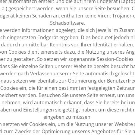
ser automatisch erstellt und die auf Ihrem Endgerät (Laptop
ä.) gespeichert werden, wenn Sie unsere Seite besuchen. C
dgerät keinen Schaden an, enthalten keine Viren, Trojaner 
Schadsoftware.
e werden Informationen abgelegt, die sich jeweils im Zus
ch eingesetzten Endgerät ergeben. Dies bedeutet jedoch ni
dadurch unmittelbar Kenntnis von Ihrer Identität erhalten.
von Cookies dient einerseits dazu, die Nutzung unseres Ang
r zu gestalten. So setzen wir sogenannte Session-Cookies 
dass Sie einzelne Seiten unserer Website bereits besucht h
werden nach Verlassen unserer Seite automatisch gelöscht
naus setzen wir ebenfalls zur Optimierung der Benutzerfre
Cookies ein, die für einen bestimmten festgelegten Zeitrau
eichert werden. Besuchen Sie unsere Seite erneut, um uns
 nehmen, wird automatisch erkannt, dass Sie bereits bei u
aben und Einstellungen sie getätigt haben, um diese nicht
eingeben zu müssen.
setzten wir Cookies ein, um die Nutzung unserer Website s
d zum Zwecke der Optimierung unseres Angebotes für Sie