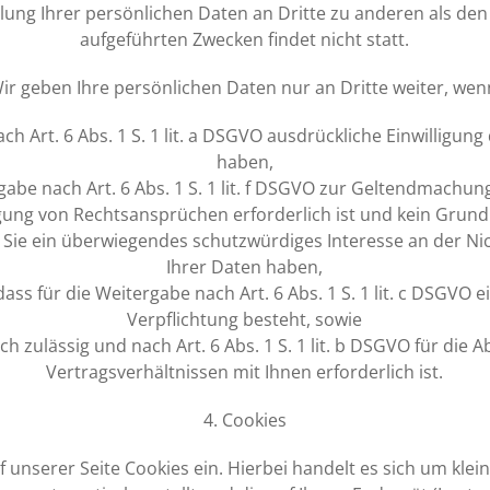
lung Ihrer persönlichen Daten an Dritte zu anderen als de
aufgeführten Zwecken findet nicht statt.
ir geben Ihre persönlichen Daten nur an Dritte weiter, wen
nach Art. 6 Abs. 1 S. 1 lit. a DSGVO ausdrückliche Einwilligung 
haben,
rgabe nach Art. 6 Abs. 1 S. 1 lit. f DSGVO zur Geltendmachu
gung von Rechtsansprüchen erforderlich ist und kein Gru
s Sie ein überwiegendes schutzwürdiges Interesse an der Ni
Ihrer Daten haben,
 dass für die Weitergabe nach Art. 6 Abs. 1 S. 1 lit. c DSGVO 
Verpflichtung besteht, sowie
ich zulässig und nach Art. 6 Abs. 1 S. 1 lit. b DSGVO für die
Vertragsverhältnissen mit Ihnen erforderlich ist.
4. Cookies
f unserer Seite Cookies ein. Hierbei handelt es sich um klein