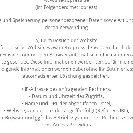
(im Folgenden: metropress)
g und Speicherung personenbezogener Daten sowie Art un
deren Verwendung
a) Beim Besuch der Website
ufen unserer Website www.metropress.de werden durch den
 Einsatz kommenden Browser automatisch Informationen 
te gesendet. Diese Informationen werden temporär in eine
 Folgende Informationen werden dabei ohne Ihr Zutun erfass
automatisierten Löschung gespeichert:
• IP-Adresse des anfragenden Rechners,
• Datum und Uhrzeit des Zugriffs,
• Name und URL der abgerufenen Datei,
• Website, von der aus der Zugriff erfolgt (Referrer-URL),
er Browser und ggf. das Betriebssystem Ihres Rechners so
Ihres Access-Providers.