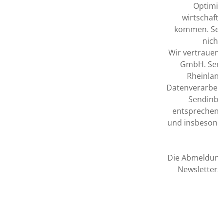
Optimi
wirtschaf
kommen. Se
nich
Wir vertrauen
GmbH. Sen
Rheinlan
Datenverarbei
Sendinb
entsprechen
und insbeson
Die Abmeldung
Newsletter