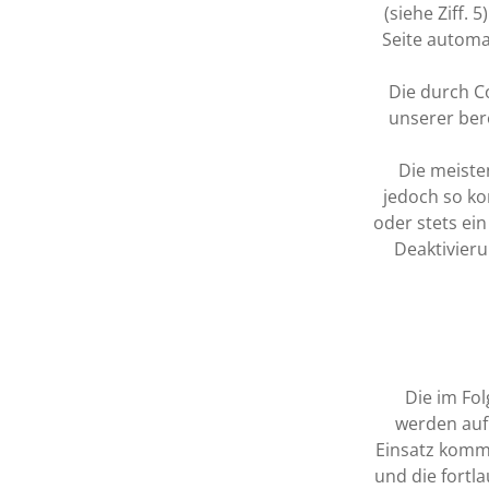
(siehe Ziff.
Seite automa
Die durch C
unserer bere
Die meiste
jedoch so ko
oder stets ein
Deaktivieru
Die im Fo
werden auf 
Einsatz komm
und die fortl